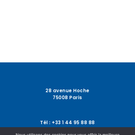
28 avenue Hoche
75008 Paris
Tél : +33 1 44 95 88 88
Nous utilisons des cookies pour vous offrir la meilleure