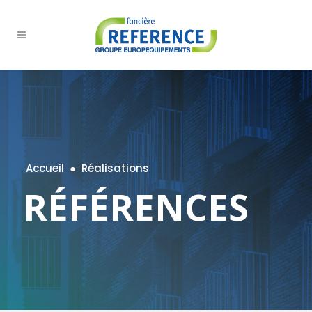
Accueil
●
Réalisations
RÉFÉRENCES