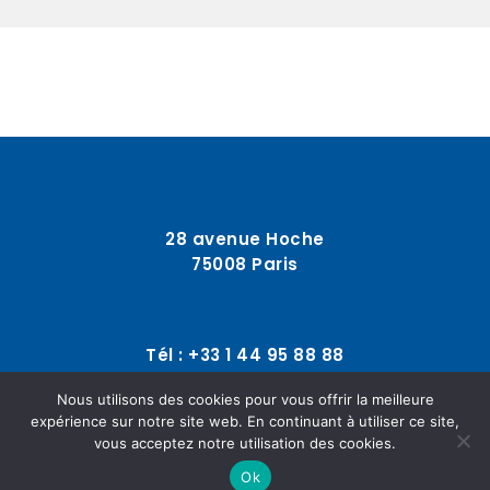
28 avenue Hoche
75008 Paris
Tél : +33 1 44 95 88 88
Nous utilisons des cookies pour vous offrir la meilleure
expérience sur notre site web. En continuant à utiliser ce site,
contact@fonciere-reference.com
vous acceptez notre utilisation des cookies.
Ok