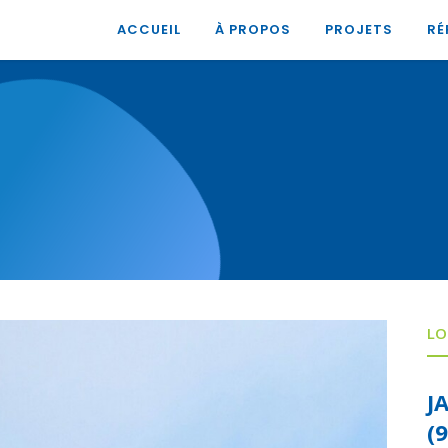
ACCUEIL
À PROPOS
PROJETS
RÉ
LO
J
(