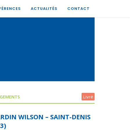
FÉRENCES
ACTUALITÉS
CONTACT
GEMENTS
Livré
ARDIN WILSON – SAINT-DENIS
93)