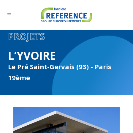
PROJETS
L’YVOIRE
Le Pré Saint-Gervais (93) - Paris
19ème