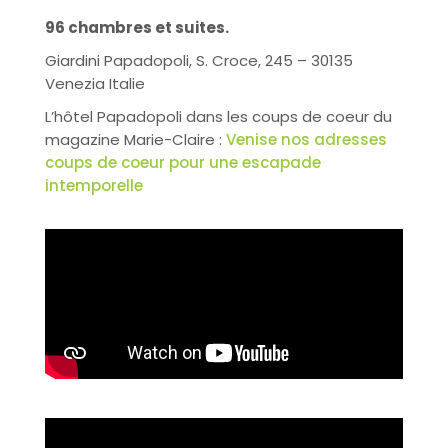
96 chambres et suites.
Giardini Papadopoli, S. Croce, 245 – 30135
Venezia Italie
L’hôtel Papadopoli dans les coups de coeur du
magazine Marie-Claire :
Venise nos adresses
coups de coeur pour une escapade
intemporelle