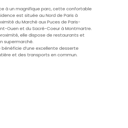
ce à un magnifique parc, cette confortable
sidence est située au Nord de Paris à
oximité du Marché aux Puces de Paris-
int-Ouen et du Sacré-Coeur à Montmartre.
proximité, elle dispose de restaurants et
un supermarché.
le bénéficie d’une excellente desserte
utière et des transports en commun.