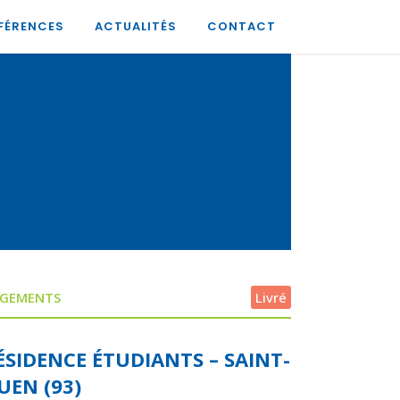
FÉRENCES
ACTUALITÉS
CONTACT
GEMENTS
Livré
ÉSIDENCE ÉTUDIANTS – SAINT-
UEN (93)