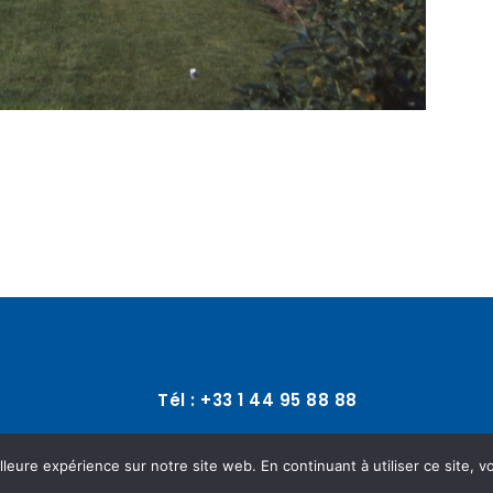
Tél : +33 1 44 95 88 88
lleure expérience sur notre site web. En continuant à utiliser ce site, v