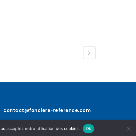
contact@fonciere-reference.com
ous acceptez notre utilisation des cookies.
Ok