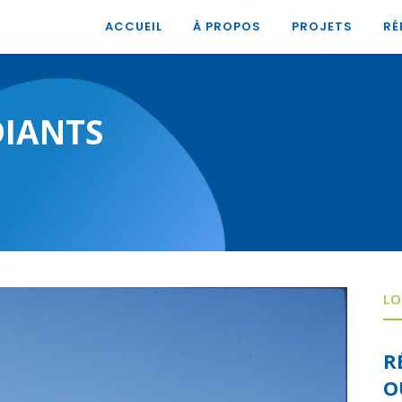
ACCUEIL
À PROPOS
PROJETS
RÉ
DIANTS
LO
R
O