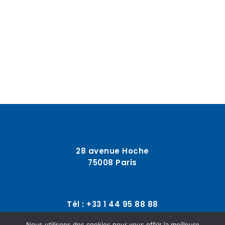
28 avenue Hoche
75008 Paris
Tél : +33 1 44 95 88 88
Nous utilisons des cookies pour vous offrir la meilleure