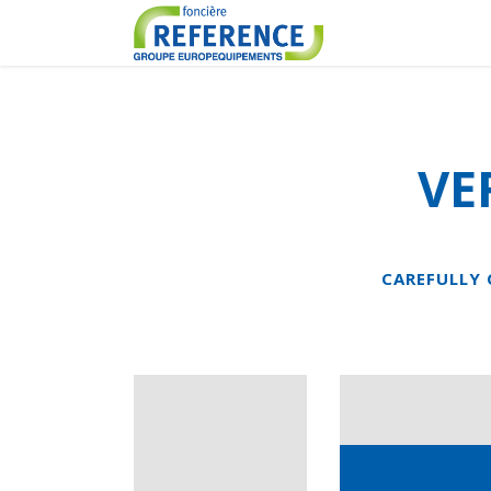
VE
CAREFULLY 