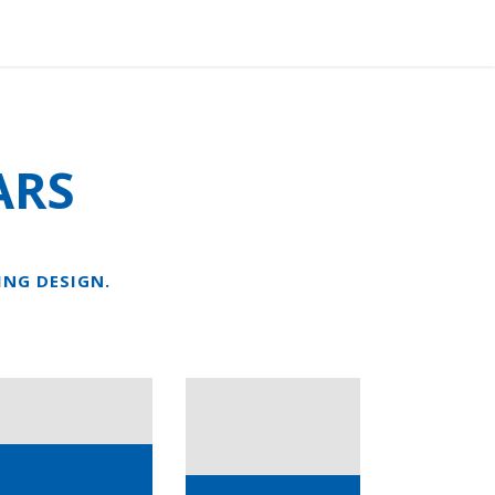
FÉRENCES
ACTUALITÉS
CONTACT
ARS
ING DESIGN.