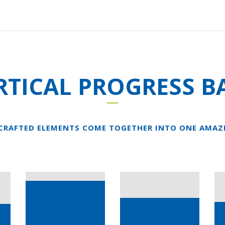
ACCUEIL
À PROPOS
PROJETS
RÉ
RTICAL PROGRESS B
CRAFTED ELEMENTS COME TOGETHER INTO ONE AMAZ