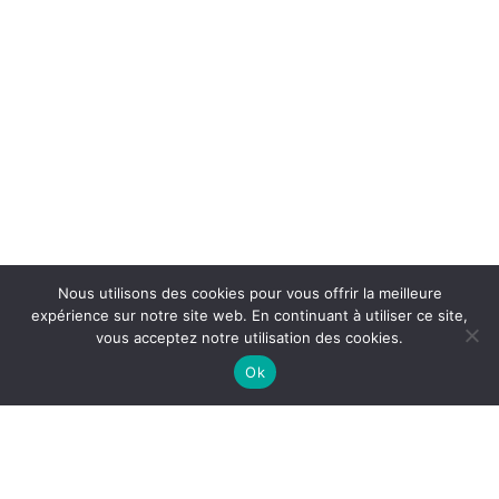
Nous utilisons des cookies pour vous offrir la meilleure
expérience sur notre site web. En continuant à utiliser ce site,
vous acceptez notre utilisation des cookies.
Ok