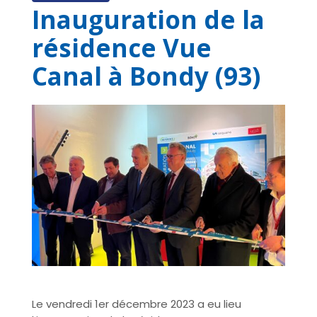
Inauguration de la
résidence Vue
Canal à Bondy (93)
Le vendredi 1er décembre 2023 a eu lieu