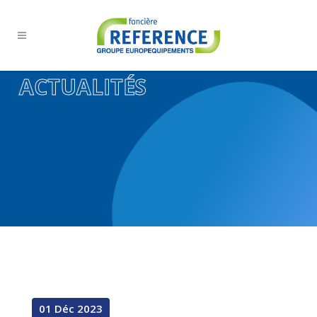
ACTUALITÉS
01 Déc 2023