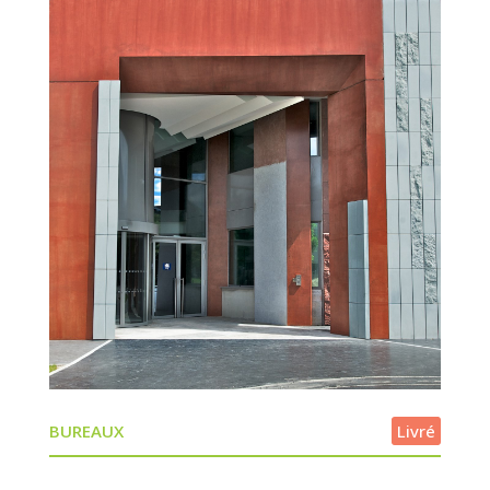
BUREAUX
Livré