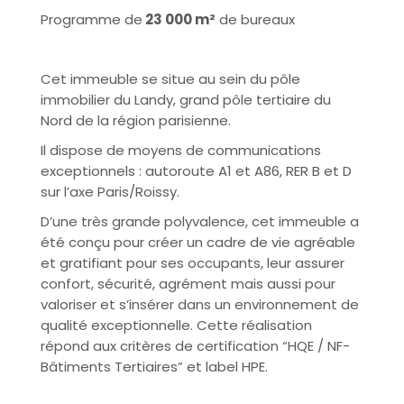
Programme de
23 000 m²
de bureaux
Cet immeuble se situe au sein du pôle
immobilier du Landy, grand pôle tertiaire du
Nord de la région parisienne.
Il dispose de moyens de communications
exceptionnels : autoroute A1 et A86, RER B et D
sur l’axe Paris/Roissy.
D’une très grande polyvalence, cet immeuble a
été conçu pour créer un cadre de vie agréable
et gratifiant pour ses occupants, leur assurer
confort, sécurité, agrément mais aussi pour
valoriser et s’insérer dans un environnement de
qualité exceptionnelle. Cette réalisation
répond aux critères de certification “HQE / NF-
Bâtiments Tertiaires” et label HPE.