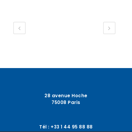
28 avenue Hoche
75008 Paris
Tél : +33 1 44 95 88 88