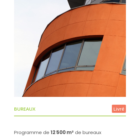
BUREAUX
Livré
Programme de
12 500 m²
de bureaux