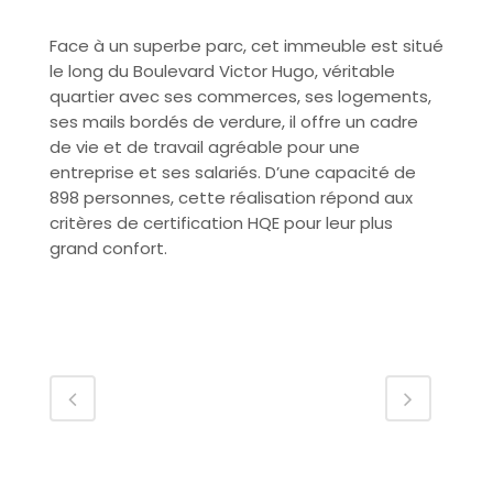
Face à un superbe parc, cet immeuble est situé
le long du Boulevard Victor Hugo, véritable
quartier avec ses commerces, ses logements,
ses mails bordés de verdure, il offre un cadre
de vie et de travail agréable pour une
entreprise et ses salariés. D’une capacité de
898 personnes, cette réalisation répond aux
critères de certification HQE pour leur plus
grand confort.