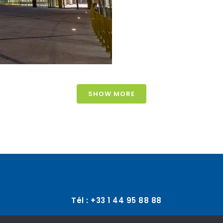
SHOW MORE
Tél : +33 1 44 95 88 88