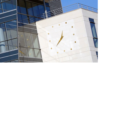
Bureaux
OOM
VIEW