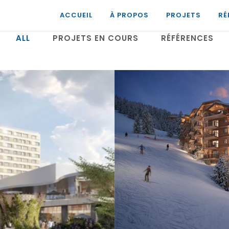
ACCUEIL
À PROPOS
PROJETS
RÉ
ALL
PROJETS EN COURS
RÉFÉRENCES
Le 
Z
EW