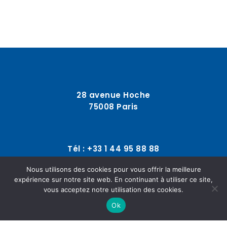
28 avenue Hoche
75008 Paris
Tél : +33 1 44 95 88 88
Nous utilisons des cookies pour vous offrir la meilleure
expérience sur notre site web. En continuant à utiliser ce site,
contact@fonciere-reference.com
vous acceptez notre utilisation des cookies.
Ok